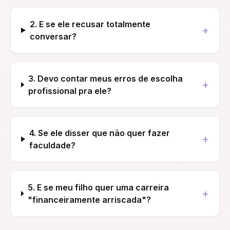
2. E se ele recusar totalmente
+
conversar?
3. Devo contar meus erros de escolha
+
profissional pra ele?
4. Se ele disser que não quer fazer
+
faculdade?
5. E se meu filho quer uma carreira
+
"financeiramente arriscada"?