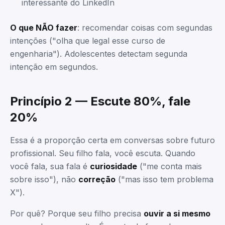
interessante do LinkedIn
O que NÃO fazer
: recomendar coisas com segundas
intenções ("olha que legal esse curso de
engenharia"). Adolescentes detectam segunda
intenção em segundos.
Princípio 2 — Escute 80%, fale
20%
Essa é a proporção certa em conversas sobre futuro
profissional. Seu filho fala, você escuta. Quando
você fala, sua fala é
curiosidade
("me conta mais
sobre isso"), não
correção
("mas isso tem problema
X").
Por quê? Porque seu filho precisa
ouvir a si mesmo