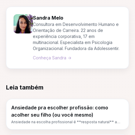
Sandra Melo
Consultora em Desenvolvimento Humano e
Orientação de Carreira. 22 anos de
experiência corporativa, 17 em
multinacional. Especialista em Psicologia
Organizacional. Fundadora da Adolessentir.
Conheça
Sandra
→
Leia também
Ansiedade pra escolher profissão: como
acolher seu filho (ou você mesmo)
Ansiedade na escolha profissional é **resposta natural** a
uma decisão mal-estruturada feita em idade errada com
informação insuficiente — não é fragilidade. Este artigo explica