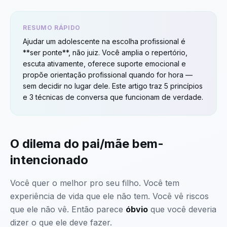
RESUMO RÁPIDO
Ajudar um adolescente na escolha profissional é
**ser ponte**, não juiz. Você amplia o repertório,
escuta ativamente, oferece suporte emocional e
propõe orientação profissional quando for hora —
sem decidir no lugar dele. Este artigo traz 5 princípios
e 3 técnicas de conversa que funcionam de verdade.
O dilema do pai/mãe bem-
intencionado
Você quer o melhor pro seu filho. Você tem
experiência de vida que ele não tem. Você vê riscos
que ele não vê. Então parece
óbvio
que você deveria
dizer o que ele deve fazer.