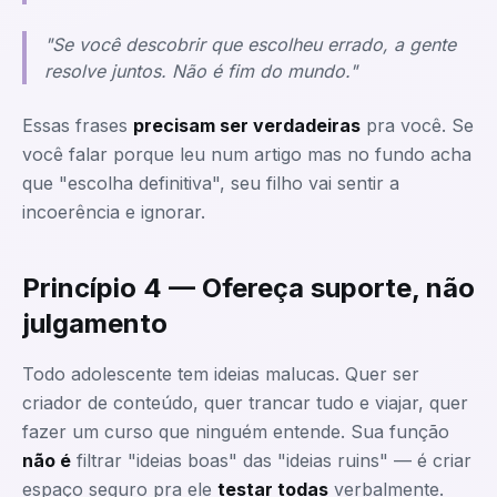
"Se você descobrir que escolheu errado, a gente
resolve juntos. Não é fim do mundo."
Essas frases
precisam ser verdadeiras
pra você. Se
você falar porque leu num artigo mas no fundo acha
que "escolha definitiva", seu filho vai sentir a
incoerência e ignorar.
Princípio 4 — Ofereça suporte, não
julgamento
Todo adolescente tem ideias malucas. Quer ser
criador de conteúdo, quer trancar tudo e viajar, quer
fazer um curso que ninguém entende. Sua função
não é
filtrar "ideias boas" das "ideias ruins" — é criar
espaço seguro pra ele
testar todas
verbalmente.