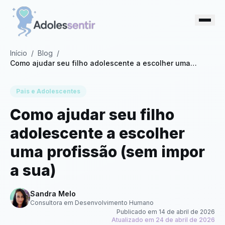
Início
/
Blog
/
Como ajudar seu filho adolescente a escolher uma
profissão (sem impor a sua)
Pais e Adolescentes
Como ajudar seu filho
adolescente a escolher
uma profissão (sem impor
a sua)
Sandra Melo
Consultora em Desenvolvimento Humano
Publicado em
14 de abril de 2026
Atualizado em
24 de abril de 2026