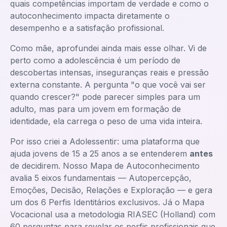
quais competências importam de verdade e como o
autoconhecimento impacta diretamente o
desempenho e a satisfação profissional.
Como mãe, aprofundei ainda mais esse olhar. Vi de
perto como a adolescência é um período de
descobertas intensas, inseguranças reais e pressão
externa constante. A pergunta "o que você vai ser
quando crescer?" pode parecer simples para um
adulto, mas para um jovem em formação de
identidade, ela carrega o peso de uma vida inteira.
Por isso criei a Adolessentir: uma plataforma que
ajuda jovens de 15 a 25 anos a se entenderem
antes
de decidirem. Nosso Mapa de Autoconhecimento
avalia 5 eixos fundamentais — Autopercepção,
Emoções, Decisão, Relações e Exploração — e gera
um dos 6 Perfis Identitários exclusivos. Já o Mapa
Vocacional usa a metodologia RIASEC (Holland) com
60 perguntas para revelar os perfis profissionais que