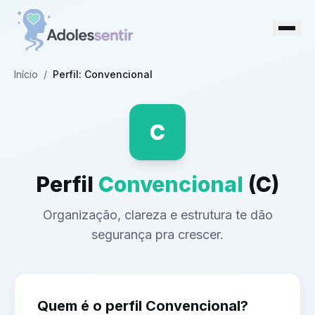
Início
/
Perfil:
Convencional
C
Perfil
Convencional
(
C
)
Organização, clareza e estrutura te dão
segurança pra crescer.
Quem é o perfil
Convencional
?