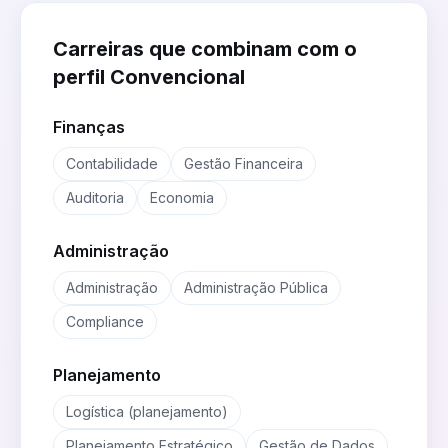
Carreiras que combinam com o
perfil
Convencional
Finanças
Contabilidade
Gestão Financeira
Auditoria
Economia
Administração
Administração
Administração Pública
Compliance
Planejamento
Logística (planejamento)
Planejamento Estratégico
Gestão de Dados