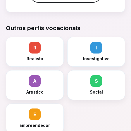
Outros perfis vocacionais
R
I
Realista
Investigativo
A
S
Artístico
Social
E
Empreendedor