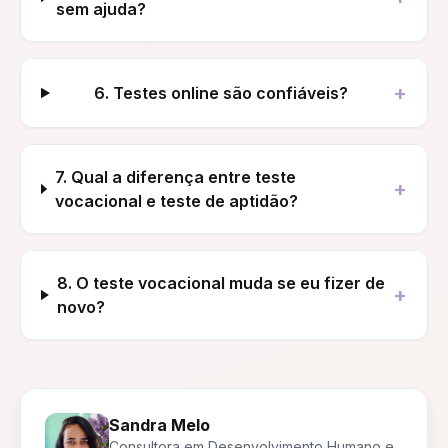
sem ajuda?
+
6. Testes online são confiáveis?
7. Qual a diferença entre teste
+
vocacional e teste de aptidão?
8. O teste vocacional muda se eu fizer de
+
novo?
Sandra Melo
Consultora em Desenvolvimento Humano e