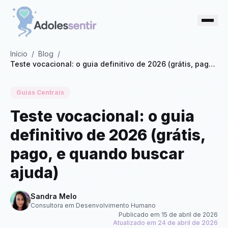
Início
/
Blog
/
Teste vocacional: o guia definitivo de 2026 (grátis, pago,
e quando buscar ajuda)
Guias Centrais
Teste vocacional: o guia
definitivo de 2026 (grátis,
pago, e quando buscar
ajuda)
Sandra Melo
Consultora em Desenvolvimento Humano
Publicado em
15 de abril de 2026
Atualizado em
24 de abril de 2026