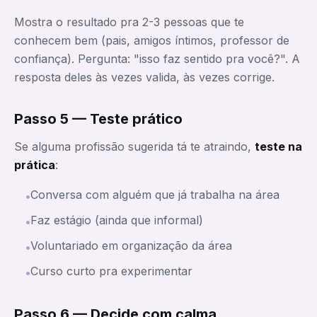
Mostra o resultado pra 2-3 pessoas que te
conhecem bem (pais, amigos íntimos, professor de
confiança). Pergunta: "isso faz sentido pra você?". A
resposta deles às vezes valida, às vezes corrige.
Passo 5 — Teste prático
Se alguma profissão sugerida tá te atraindo,
teste na
prática
:
Conversa com alguém que já trabalha na área
•
Faz estágio (ainda que informal)
•
Voluntariado em organização da área
•
Curso curto pra experimentar
•
Passo 6 — Decide com calma