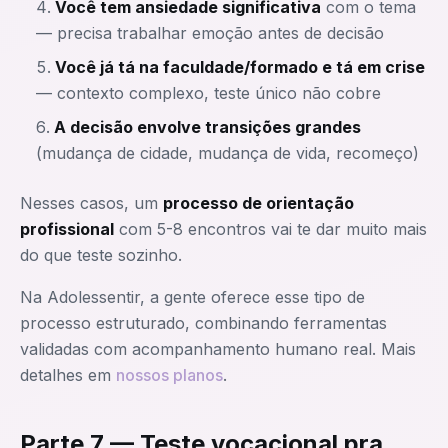
Você tem ansiedade significativa
com o tema
— precisa trabalhar emoção antes de decisão
Você já tá na faculdade/formado e tá em crise
— contexto complexo, teste único não cobre
A decisão envolve transições grandes
(mudança de cidade, mudança de vida, recomeço)
Nesses casos, um
processo de orientação
profissional
com 5-8 encontros vai te dar muito mais
do que teste sozinho.
Na Adolessentir, a gente oferece esse tipo de
processo estruturado, combinando ferramentas
validadas com acompanhamento humano real. Mais
detalhes em
nossos planos
.
Parte 7 — Teste vocacional pra