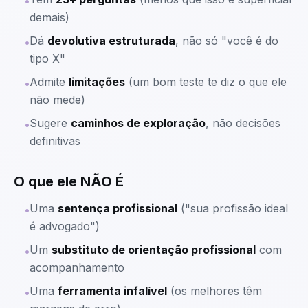
•
demais)
Dá
devolutiva estruturada
, não só "você é do
•
tipo X"
Admite
limitações
(um bom teste te diz o que ele
•
não mede)
Sugere
caminhos de exploração
, não decisões
•
definitivas
O que ele NÃO É
Uma
sentença profissional
("sua profissão ideal
•
é advogado")
Um
substituto de orientação profissional
com
•
acompanhamento
Uma
ferramenta infalível
(os melhores têm
•