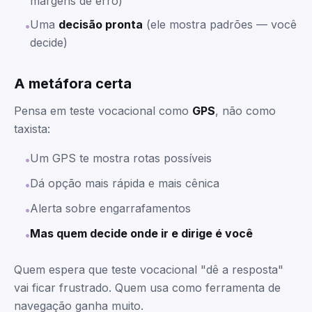
margens de erro)
Uma
decisão pronta
(ele mostra padrões — você
•
decide)
A metáfora certa
Pensa em teste vocacional como
GPS
, não como
taxista:
Um GPS te mostra rotas possíveis
•
Dá opção mais rápida e mais cênica
•
Alerta sobre engarrafamentos
•
Mas quem decide onde ir e dirige é você
•
Quem espera que teste vocacional "dê a resposta"
vai ficar frustrado. Quem usa como ferramenta de
navegação ganha muito.