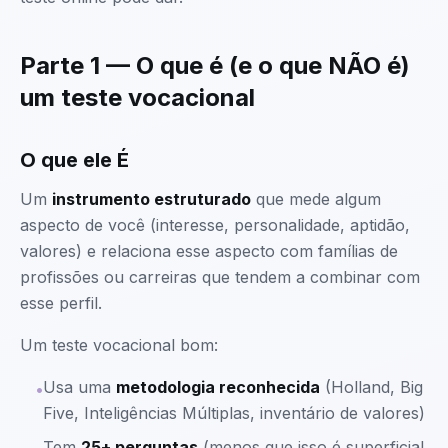
Parte 1 — O que é (e o que NÃO é)
um teste vocacional
O que ele É
Um
instrumento estruturado
que mede algum
aspecto de você (interesse, personalidade, aptidão,
valores) e relaciona esse aspecto com famílias de
profissões ou carreiras que tendem a combinar com
esse perfil.
Um teste vocacional bom:
Usa uma
metodologia reconhecida
(Holland, Big
•
Five, Inteligências Múltiplas, inventário de valores)
Tem
25+ perguntas
(menos que isso é superficial