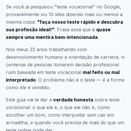
Se você já pesquisou "teste vocacional" no Google,
provavelmente viu 10 sites dizendo mais ou menos a
mesma coisa:
"faça nosso teste rápido e descubra
sua profissão ideal!"
. Frase essa que é
quase
sempre uma mentira bem-intencionada
.
Nos meus 22 anos trabalhando com
desenvolvimento humano e orientação de carreira, vi
centenas de pessoas tomarem decisão profissional
ruim baseada em teste vocacional
mal feito ou mal
interpretado
. O problema não é o teste — é a forma
como ele é vendido.
Este guia vai te dar a
verdade honesta
sobre teste
vocacional: o que ele é, o que ele não é, como
escolher um bom, como interpretar sem cair em
armadilha, e quando você precisa de mais do que um
teste online pode dar.