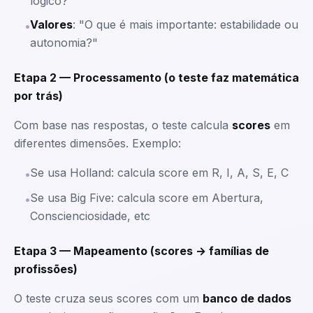
lógico?"
Valores
: "O que é mais importante: estabilidade ou
•
autonomia?"
Etapa 2 — Processamento (o teste faz matemática
por trás)
Com base nas respostas, o teste calcula
scores
em
diferentes dimensões. Exemplo:
Se usa Holland: calcula score em R, I, A, S, E, C
•
Se usa Big Five: calcula score em Abertura,
•
Conscienciosidade, etc
Etapa 3 — Mapeamento (scores → famílias de
profissões)
O teste cruza seus scores com um
banco de dados