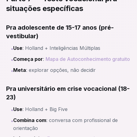
situações específicas
Pra adolescente de 15-17 anos (pré-
vestibular)
Use
: Holland + Inteligências Múltiplas
•
Começa por
:
Mapa de Autoconhecimento gratuito
•
Meta
: explorar opções, não decidir
•
Pra universitário em crise vocacional (18-
23)
Use
: Holland + Big Five
•
Combina com
: conversa com profissional de
•
orientação