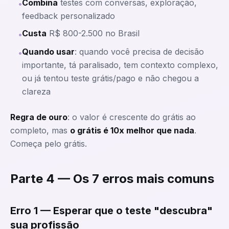
Combina
testes com conversas, exploração,
•
feedback personalizado
Custa
R$ 800-2.500 no Brasil
•
Quando usar
: quando você precisa de decisão
•
importante, tá paralisado, tem contexto complexo,
ou já tentou teste grátis/pago e não chegou a
clareza
Regra de ouro
: o valor é crescente do grátis ao
completo, mas
o grátis é 10x melhor que nada
.
Começa pelo grátis.
Parte 4 — Os 7 erros mais comuns
Erro 1 — Esperar que o teste "descubra"
sua profissão