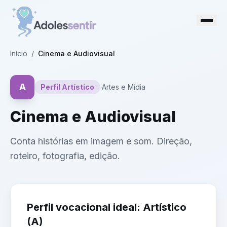
Início
/
Cinema e Audiovisual
A
Perfil
Artístico
·
Artes e Mídia
Cinema e Audiovisual
Conta histórias em imagem e som. Direção,
roteiro, fotografia, edição.
Perfil vocacional ideal:
Artístico
(
A
)