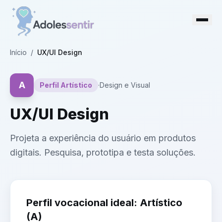
Início
/
UX/UI Design
A
Perfil
Artístico
·
Design e Visual
UX/UI Design
Projeta a experiência do usuário em produtos
digitais. Pesquisa, prototipa e testa soluções.
Perfil vocacional ideal:
Artístico
(
A
)