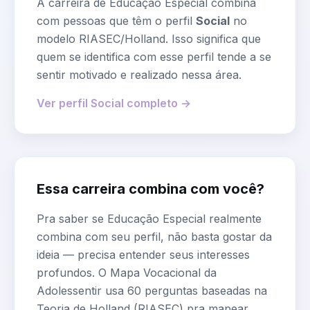
A carreira de
Educação Especial
combina
com pessoas que têm o perfil
Social
no
modelo RIASEC/Holland. Isso significa que
quem se identifica com esse perfil tende a se
sentir motivado e realizado nessa área.
Ver perfil
Social
completo →
Essa carreira combina com você?
Pra saber se
Educação Especial
realmente
combina com seu perfil, não basta gostar da
ideia — precisa entender seus interesses
profundos. O Mapa Vocacional da
Adolessentir usa 60 perguntas baseadas na
Teoria de Holland (RIASEC) pra mapear