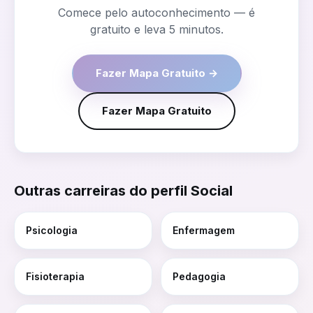
Comece pelo autoconhecimento — é
gratuito e leva 5 minutos.
Fazer Mapa Gratuito →
Fazer Mapa Gratuito
Outras carreiras do perfil
Social
Psicologia
Enfermagem
Fisioterapia
Pedagogia