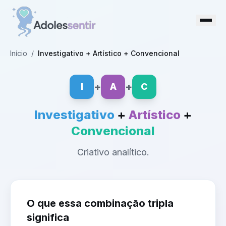
Início
/
Investigativo + Artístico + Convencional
+
+
I
A
C
Investigativo
+
Artístico
+
Convencional
Criativo analítico.
O que essa combinação tripla
significa