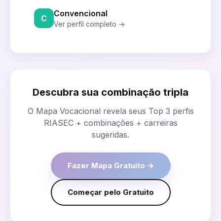
Convencional
C
Ver perfil completo →
Descubra sua combinação tripla
O Mapa Vocacional revela seus Top 3 perfis
RIASEC + combinações + carreiras
sugeridas.
Fazer Mapa Gratuito →
Começar pelo Gratuito